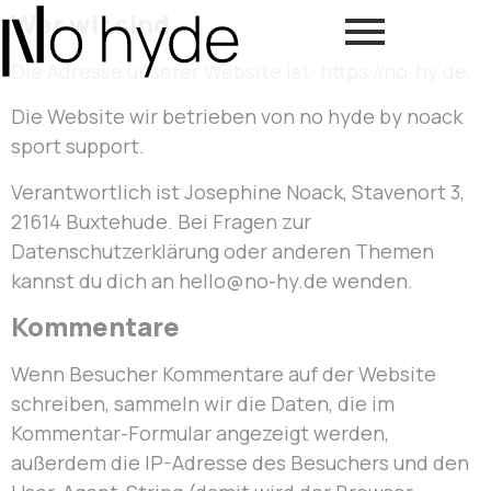
Wer wir sind
Die Adresse unserer Website ist: https://no-hy.de.
Die Website wir betrieben von no hyde by noack
sport support.
Verantwortlich ist Josephine Noack, Stavenort 3,
21614 Buxtehude. Bei Fragen zur
Datenschutzerklärung oder anderen Themen
kannst du dich an hello@no-hy.de wenden.
Kommentare
Wenn Besucher Kommentare auf der Website
schreiben, sammeln wir die Daten, die im
Kommentar-Formular angezeigt werden,
außerdem die IP-Adresse des Besuchers und den